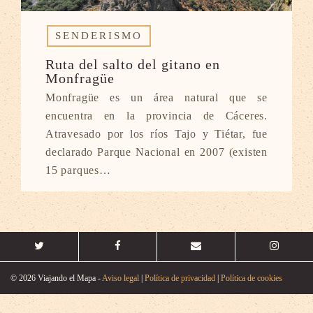
SENDERISMO
Ruta del salto del gitano en
Monfragüe
Monfragüe es un área natural que se
encuentra en la provincia de Cáceres.
Atravesado por los ríos Tajo y Tiétar, fue
declarado Parque Nacional en 2007 (existen
15 parques…
© 2026 Viajando el Mapa -
Aviso legal
|
Política de privacidad
|
Política de cookies