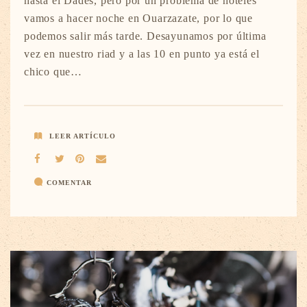
hasta el Dades, pero por un problema de hoteles
vamos a hacer noche en Ouarzazate, por lo que
podemos salir más tarde. Desayunamos por última
vez en nuestro riad y a las 10 en punto ya está el
chico que…
LEER ARTÍCULO
COMENTAR