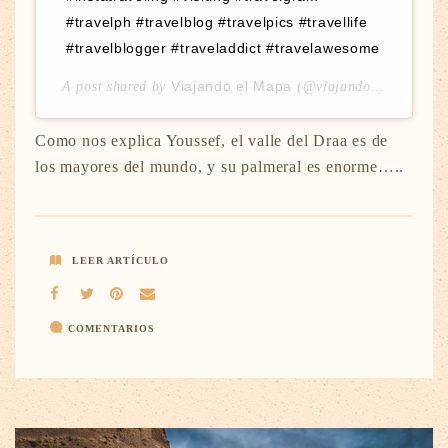
#travelph #travelblog #travelpics #travellife
#travelblogger #traveladdict #travelawesome
Viajando el Mapa
A post shared by
(@viajandoelmapa) on
Como nos explica Youssef, el valle del Draa es de
los mayores del mundo, y su palmeral es enorme…..
LEER ARTÍCULO
COMENTARIOS