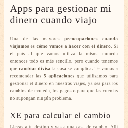
Apps para gestionar mi
dinero cuando viajo
Una de las mayores
preocupaciones cuando
viajamos
es
cómo vamos a hacer con el dinero
. Si
el país al que vamos utiliza la misma moneda
entonces todo es más sencillo, pero cuando tenemos
que
cambiar divisa
la cosa se complica. Te vamos a
recomendar las
5 aplicaciones
que utilizamos para
gestionar el dinero en nuestros viajes, ya sea para los
cambios de moneda, los pagos o para que las cuentas
no supongan ningún problema.
XE para calcular el cambio
Llegas a tu destino y vas a una casa de cambio. Allí