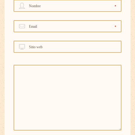
Nombre
Email
Sitio web