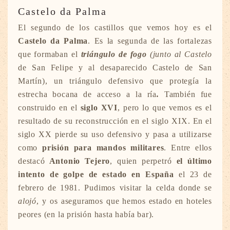
Castelo da Palma
El segundo de los castillos que vemos hoy es el
Castelo da Palma
. Es la segunda de las fortalezas
que formaban el
triángulo de fogo
(junto al Castelo
de San Felipe y al desaparecido Castelo de San
Martín), un triángulo defensivo que protegía la
estrecha bocana de acceso a la ría
.
También fue
construido en el
siglo XVI
, pero lo que vemos es el
resultado de su reconstrucción en el siglo XIX. En el
siglo XX pierde su uso defensivo y pasa a utilizarse
como
prisión para mandos militares
. Entre ellos
destacó
Antonio Tejero
, quien perpetró
el último
intento de golpe de estado en España
el 23 de
febrero de 1981. Pudimos visitar la celda donde se
alojó
, y os aseguramos que hemos estado en hoteles
peores (en la prisión hasta había bar).