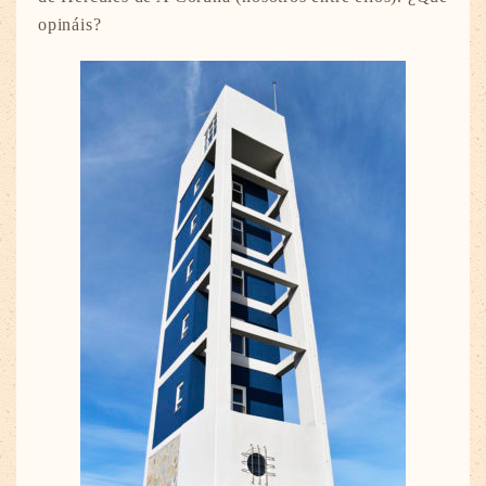
opináis?