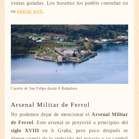
visitas guiadas. Los horarios los podéis consultar en
su
página web
.
Castelo de San Felipe desde A Bailadora
Arsenal Militar de Ferrol
No podemos dejar de mencionar el
Arsenal Militar
de Ferrol
. Este arsenal se proyectó a principios del
siglo XVIII
en A Graña, pero poco después se
dieron cuenta de lo reducido del espacio y se cambió