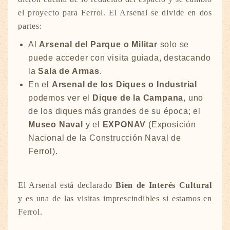
el proyecto para Ferrol. El Arsenal se divide en dos
partes:
Al
Arsenal del Parque o Militar
solo se
puede acceder con visita guiada, destacando
la
Sala de Armas
.
En el
Arsenal de los Diques o Industrial
podemos ver el
Dique de la Campana
, uno
de los diques más grandes de su época; el
Museo Naval
y el
EXPONAV
(Exposición
Nacional de la Construcción Naval de
Ferrol).
El Arsenal está declarado
Bien de Interés Cultural
y es una de las visitas imprescindibles si estamos en
Ferrol.