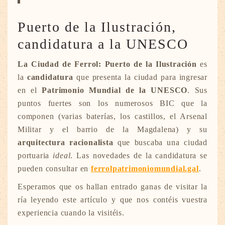
Puerto de la Ilustración,
candidatura a la UNESCO
La Ciudad de Ferrol: Puerto de la Ilustración
es
la
candidatura
que presenta la ciudad para ingresar
en el
Patrimonio Mundial de la UNESCO
. Sus
puntos fuertes son los numerosos BIC que la
componen (varias baterías, los castillos, el Arsenal
Militar y el barrio de la Magdalena) y su
arquitectura racionalista
que buscaba una ciudad
portuaria
ideal
. Las novedades de la candidatura se
pueden consultar en
ferrolpatrimoniomundial.gal
.
Esperamos que os hallan entrado ganas de visitar la
ría leyendo este artículo y que nos contéis vuestra
experiencia cuando la visitéis.