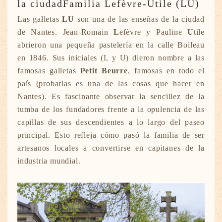
la ciudadFamilia Lefèvre-Utile (LU)
Las galletas
LU
son una de las enseñas de la ciudad
de Nantes. Jean-Romain
L
efèvre
y Pauline
U
tile
abrieron una pequeña pastelería en la calle Boileau
en 1846. Sus iniciales (L y U) dieron nombre a las
famosas galletas
Petit Beurre
, famosas en todo el
país (probarlas es una de las cosas que hacer en
Nantes). Es fascinante observar la sencillez de la
tumba de los fundadores frente a la opulencia de las
capillas de sus descendientes a lo largo del paseo
principal. Esto refleja cómo pasó la familia de ser
artesanos locales a convertirse en capitanes de la
industria mundial.