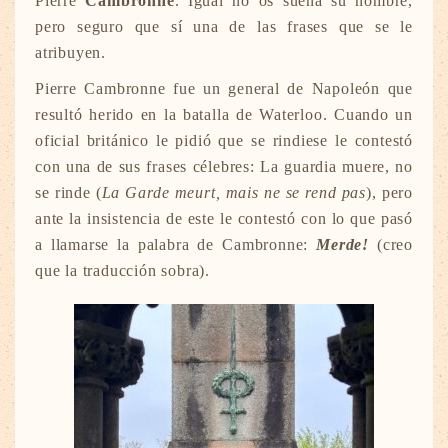
Pierre
Cambronne
.
Igual no os suena su nombre,
pero seguro que sí una de las frases que se le
atribuyen.
Pierre Cambronne fue un general de Napoleón que
resultó herido en la batalla de Waterloo. Cuando un
oficial británico le pidió que se rindiese le contestó
con una de sus frases célebres: La guardia muere, no
se rinde (
La Garde meurt, mais ne se rend pas
), pero
ante la insistencia de este le contestó con lo que pasó
a llamarse la palabra de Cambronne:
Merde!
(creo
que la traducción sobra).