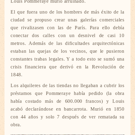
Louis Pommeraye murió arruinado.
El que fuera uno de los hombres de más éxito de la
ciudad se propuso crear unas galerías comerciales
que rivalizasen con las de París. Para ello debía
conectar dos calles con un desnivel de casi 10
metros. Además de las dificultades arquitectónicas
estaban las quejas de los vecinos, que le pusieron
constantes trabas legales. Y a todo esto se sumó una
crisis financiera que derivó en la Revolución de
1848.
Los alquileres de las tiendas no llegaban a cubrir los
préstamos que Pommeraye había pedido (la obra
había costado más de 600.000 francos) y Louis
acabó declarándose en bancarrota. Murió en 1850
con 44 años y solo 7 después de ver rematada su
obra.