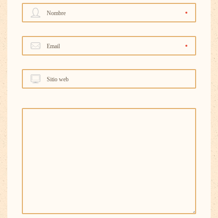
Nombre
Email
Sitio web