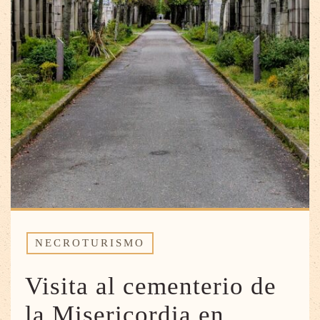
NECROTURISMO
Visita al cementerio de
la Misericordia en