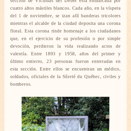
sección de Víctimas del Deber está enmarcada por
cuatro altos mástiles blancos. Cada año, en la víspera
del 1 de noviembre, se izan allí banderas tricolores
mientras el alcalde de la ciudad deposita una corona
floral. Esta corona rinde homenaje a los ciudadanos
que, en el ejercicio de su profesión o por simple
devoción, perdieron la vida realizando actos de
valentía. Entre 1893 y 1958, años del primer y
último entierro, 23 personas fueron enterradas en
esta sección. Entre ellos se encuentran un médico,
soldados, oficiales de la Sûreté du Québec, civiles y
bomberos.