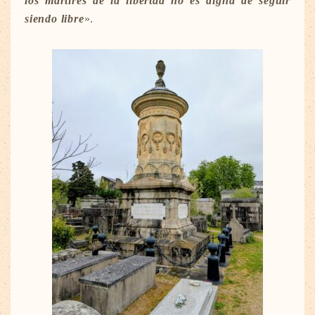
los mártires de la libertad no es digna de seguir
siendo libre
».