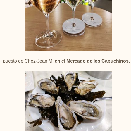
l puesto de Chez-Jean Mi
en el Mercado de los Capuchinos
.