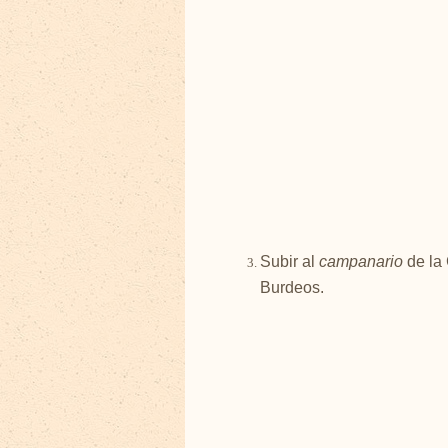
Subir al
campanario
de la 
Burdeos.