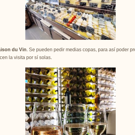
ison du Vin
. Se pueden pedir medias copas, para así poder p
en la visita por sí solas.