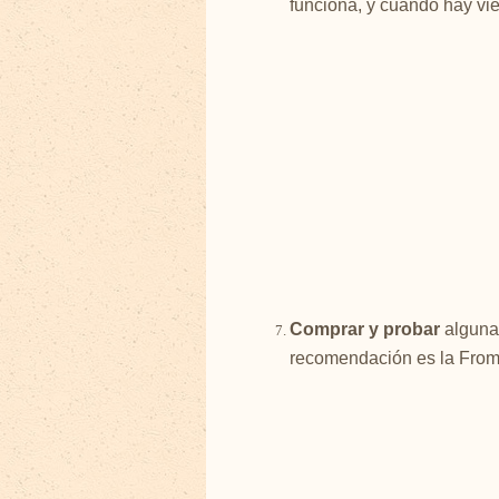
funciona, y cuando hay vie
Comprar y probar
alguna 
recomendación es la From