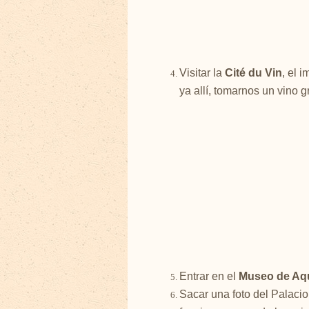
Visitar la
Cité du Vin
, el 
ya allí, tomarnos un vino gr
Entrar en el
Museo de Aqu
Sacar una foto del Palacio