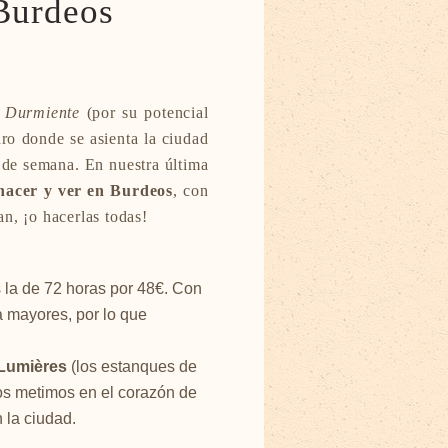
 Burdeos
a Durmiente
(por su potencial
ro donde se asienta la ciudad
 de semana. En nuestra última
hacer y ver en Burdeos
, con
n, ¡o hacerlas todas!
 la de 72 horas por 48€. Con
a mayores, por lo que
Lumières
(los estanques de
nos metimos en el corazón de
 la ciudad.