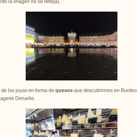
nto la imagen no se refleja).
de las joyas en forma de
quesos
que descubrirmos en Burdeos 
agerie Deruelle.