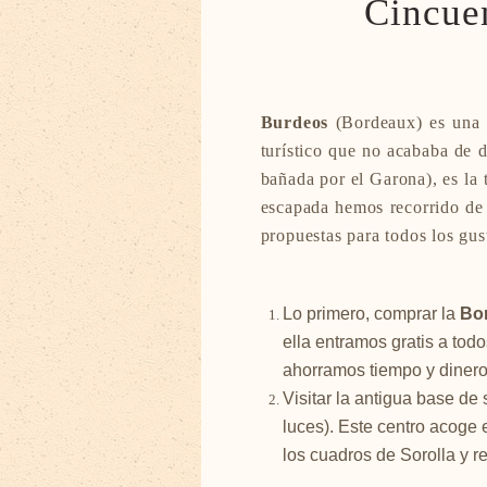
Cincuen
Burdeos
(Bordeaux) es una 
turístico que no acababa de 
bañada por el Garona), es la
escapada hemos recorrido de a
propuestas para todos los gus
Lo primero, comprar la
Bor
ella entramos gratis a tod
ahorramos tiempo y dinero
Visitar la antigua base d
luces). Este centro acoge 
los cuadros de Sorolla y r