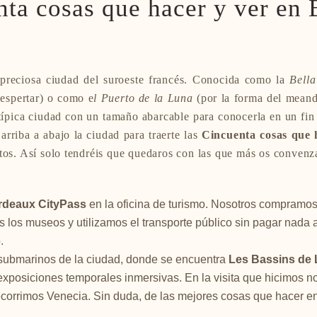
ta cosas que hacer y ver en
preciosa ciudad del suroeste francés. Conocida como la
Bell
despertar) o como e
l Puerto de la Luna
(por la forma del meand
 típica ciudad con un tamaño abarcable para conocerla en un fin
rriba a abajo la ciudad para traerte las
Cincuenta cosas que 
tos. Así solo tendréis que quedaros con las que más os convenza
deaux CityPass
en la oficina de turismo. Nosotros compramos
os los museos y utilizamos el transporte público sin pagar nada 
.
e submarinos de la ciudad, donde se encuentra
Les Bassins de 
exposiciones temporales inmersivas. En la visita que hicimos 
ecorrimos Venecia. Sin duda, de las mejores cosas que hacer en