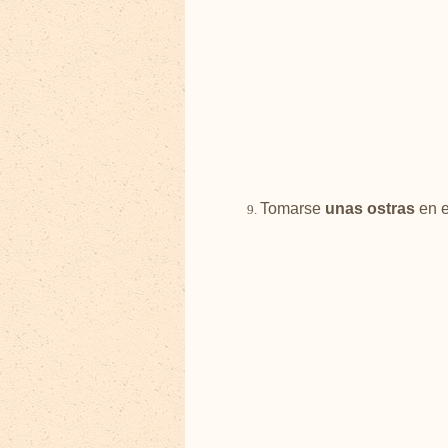
Tomarse
unas ostras
en e