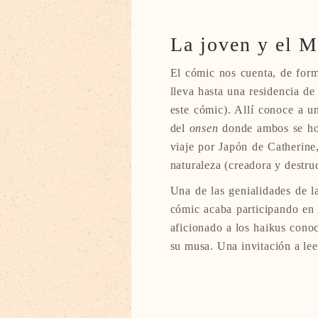
La joven y el M
El cómic nos cuenta, de form
lleva hasta una residencia de
este cómic). Allí conoce a 
del
onsen
donde ambos se hosp
viaje por Japón de Catherine,
naturaleza (creadora y destru
Una de las genialidades de l
cómic acaba participando e
aficionado a los haikus conoc
su musa. Una invitación a le