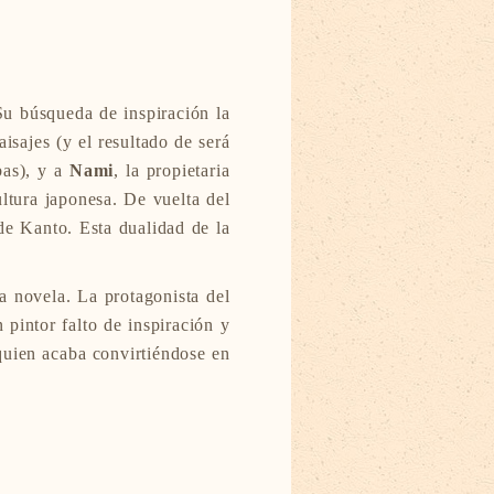
Su búsqueda de inspiración la
aisajes (y el resultado de será
bas), y a
Nami
, la propietaria
ltura japonesa. De vuelta del
 de Kanto. Esta dualidad de la
a novela. La protagonista del
pintor falto de inspiración y
uien acaba convirtiéndose en