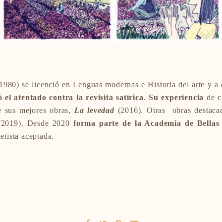
1980) se licenció en Lenguas modernas e Historia del arte y a
ó el atentado contra la revisita satírica
.
Su experiencia
de c
de sus mejores obras,
La levedad
(2016). Otras obras destac
2019). Desde 2020
forma parte de la Academia de Bellas
ietista aceptada.