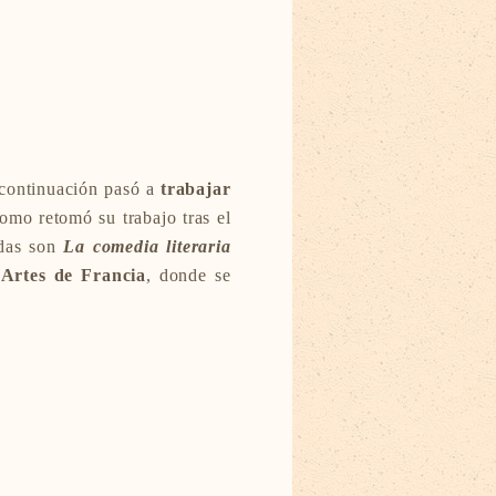
 continuación pasó a
trabajar
omo retomó su trabajo tras el
adas son
La comedia literaria
 Artes de Francia
, donde se