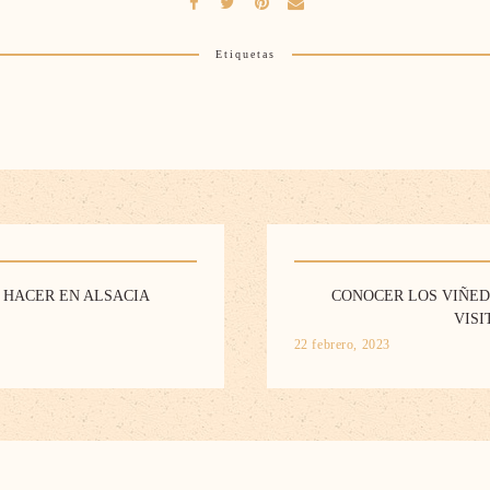
Etiquetas
 HACER EN ALSACIA
CONOCER LOS VIÑED
VISI
22 febrero, 2023