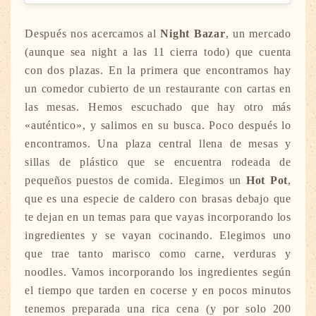
Después nos acercamos al
Night Bazar
, un mercado
(aunque sea night a las 11 cierra todo) que cuenta
con dos plazas. En la primera que encontramos hay
un comedor cubierto de un restaurante con cartas en
las mesas. Hemos escuchado que hay otro más
«auténtico», y salimos en su busca. Poco después lo
encontramos. Una plaza central llena de mesas y
sillas de plástico que se encuentra rodeada de
pequeños puestos de comida. Elegimos un
Hot Pot
,
que es una especie de caldero con brasas debajo que
te dejan en un temas para que vayas incorporando los
ingredientes y se vayan cocinando. Elegimos uno
que trae tanto marisco como carne, verduras y
noodles. Vamos incorporando los ingredientes según
el tiempo que tarden en cocerse y en pocos minutos
tenemos preparada una rica cena (y por solo 200