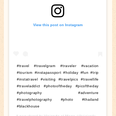
View this post on Instagram
#travel #travelgram #traveler #vacation
#tourism #instapassport #holiday #fun #trip
#instatravel #visiting #travelpics #travellife
#traveladdict #photooftheday #picoftheday
#photography #adventure
#travelphotography #photo #thailand
#blackhouse