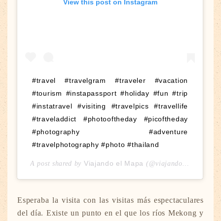
View this post on Instagram
#travel #travelgram #traveler #vacation
#tourism #instapassport #holiday #fun #trip
#instatravel #visiting #travelpics #travellife
#traveladdict #photooftheday #picoftheday
#photography #adventure
#travelphotography #photo #thailand
Viajando el Mapa
A post shared by
(@viajandoelmapa) on
Esperaba la visita con las visitas más espectaculares
del día. Existe un punto en el que los ríos Mekong y