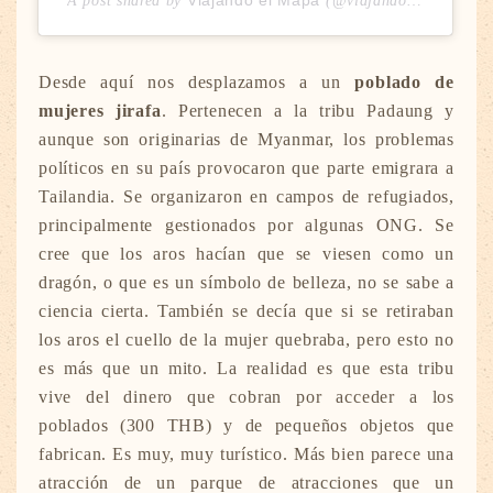
Viajando el Mapa
A post shared by
(@viajandoelmapa) on
Desde aquí nos desplazamos a un
poblado de
mujeres jirafa
. Pertenecen a la tribu Padaung y
aunque son originarias de Myanmar, los problemas
políticos en su país provocaron que parte emigrara a
Tailandia. Se organizaron en campos de refugiados,
principalmente gestionados por algunas ONG. Se
cree que los aros hacían que se viesen como un
dragón, o que es un símbolo de belleza, no se sabe a
ciencia cierta. También se decía que si se retiraban
los aros el cuello de la mujer quebraba, pero esto no
es más que un mito. La realidad es que esta tribu
vive del dinero que cobran por acceder a los
poblados (300 THB) y de pequeños objetos que
fabrican. Es muy, muy turístico. Más bien parece una
atracción de un parque de atracciones que un