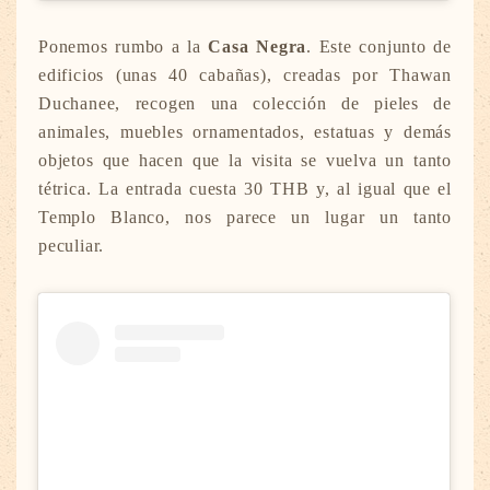
Ponemos rumbo a la
Casa Negra
. Este conjunto de
edificios (unas 40 cabañas), creadas por Thawan
Duchanee, recogen una colección de pieles de
animales, muebles ornamentados, estatuas y demás
objetos que hacen que la visita se vuelva un tanto
tétrica. La entrada cuesta 30 THB y, al igual que el
Templo Blanco, nos parece un lugar un tanto
peculiar.