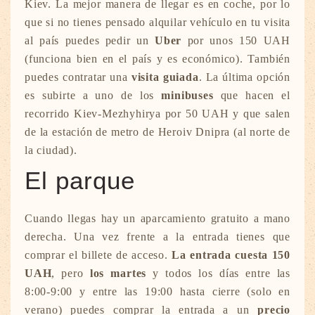
Kiev. La mejor manera de llegar es en coche, por lo
que si no tienes pensado alquilar vehículo en tu visita
al país puedes pedir un
Uber
por unos 150 UAH
(funciona bien en el país y es económico). También
puedes contratar una
visita guiada
. La última opción
es subirte a uno de los
minibuses
que hacen el
recorrido Kiev-Mezhyhirya por 50 UAH y que salen
de la estación de metro de Heroiv Dnipra (al norte de
la ciudad).
El parque
Cuando llegas hay un aparcamiento gratuito a mano
derecha. Una vez frente a la entrada tienes que
comprar el billete de acceso.
La entrada cuesta 150
UAH
, pero
los martes
y todos los días entre las
8:00-9:00 y entre las 19:00 hasta cierre (solo en
verano) puedes comprar la entrada a un
precio