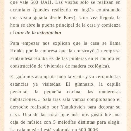
que vale 500 UAH. Las visitas solo se realizan en
ucraniano (puedes realizarla en inglés contratando
una visita guiada desde Kiev). Una vez llegada la
hora se abre la puerta principal de la casa y comienza
el
tour de la ostentación
.
Para empezar nos explican que la casa se llama
Honka por la empresa que la construyó (la empresa
Finlandesa Honka es de las punteras en el mundo en
construcción de viviendas de madera ecológica).
El guía nos acompaña toda la visita y va cerrando las
estancias ya visitadas. El gimnasio, la capilla
personal, la pequeña cocina, las numerosas
habitaciones… Sala tras sala vamos comprobando el
derroche realizado por Yanukóvich para decorar su
casa. Una de las cosas que más nos gustó fue una
caja de música con 5 melodías distintas para elegir.
La caja musical está valorada en 500.000€.