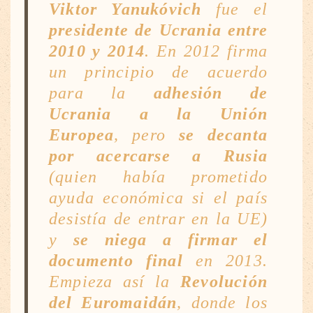
Viktor Yanukóvich
fue el
presidente de Ucrania entre
2010 y 2014
. En 2012 firma
un principio de acuerdo
para la
adhesión de
Ucrania a la Unión
Europea
, pero
se decanta
por acercarse a Rusia
(quien había prometido
ayuda económica si el país
desistía de entrar en la UE)
y
se niega a firmar el
documento final
en 2013.
Empieza así la
Revolución
del Euromaidán
, donde los