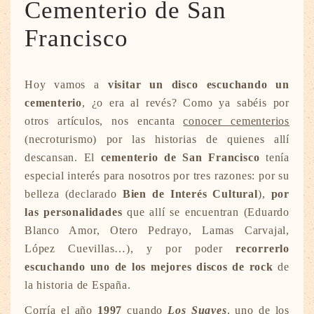
Cementerio de San
Francisco
Hoy vamos a
visitar un disco escuchando un
cementerio
, ¿o era al revés? Como ya sabéis por
otros artículos, nos encanta
conocer cementerios
(necroturismo) por las historias de quienes allí
descansan. El
cementerio de San Francisco
tenía
especial interés para nosotros por tres razones: por su
belleza (declarado
Bien de Interés Cultural
),
por
las personalidades
que allí se encuentran (Eduardo
Blanco Amor, Otero Pedrayo, Lamas Carvajal,
López Cuevillas…), y por poder
recorrerlo
escuchando uno de los mejores discos de rock
de
la historia de España.
Corría el año
1997
cuando
Los Suaves
, uno de los