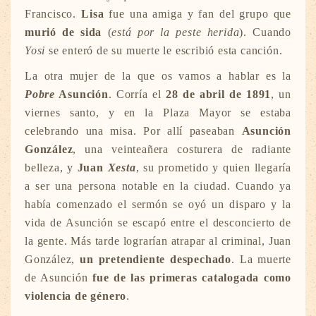
Francisco.
Lisa
fue una amiga y fan del grupo que
murió de sida
(
está por la peste herida
). Cuando
Yosi
se enteró de su muerte le escribió esta canción.
La otra mujer de la que os vamos a hablar es la
Pobre
Asunción
. Corría el
28 de abril de 1891
, un
viernes santo, y en la Plaza Mayor se estaba
celebrando una misa. Por allí paseaban
Asunción
González
, una veinteañera costurera de radiante
belleza, y
Juan
Xesta
, su prometido y quien llegaría
a ser una persona notable en la ciudad. Cuando ya
había comenzado el sermón se oyó un disparo y la
vida de Asunción se escapó entre el desconcierto de
la gente. Más tarde lograrían atrapar al criminal, Juan
González,
un pretendiente despechado
. La muerte
de Asunción
fue de las primeras catalogada como
violencia de género
.