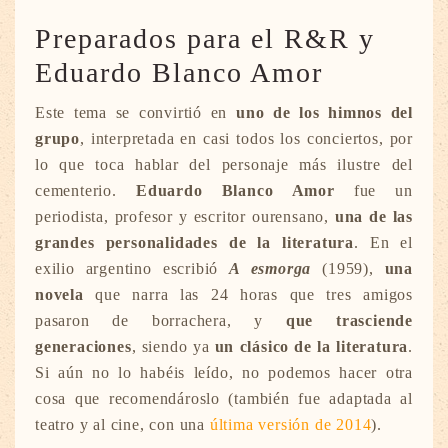
Preparados para el R&R y
Eduardo Blanco Amor
Este tema se convirtió en
uno de los himnos del
grupo
, interpretada en casi todos los conciertos, por
lo que toca hablar del personaje más ilustre del
cementerio.
Eduardo Blanco Amor
fue un
periodista, profesor y escritor ourensano,
una de las
grandes personalidades de la literatura
. En el
exilio argentino escribió
A esmorga
(1959),
una
novela
que narra las 24 horas que tres amigos
pasaron de borrachera, y
que trasciende
generaciones
, siendo ya
un clásico de la literatura
.
Si aún no lo habéis leído, no podemos hacer otra
cosa que recomendároslo (también fue adaptada al
teatro y al cine, con una
última versión de 2014
).