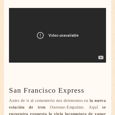
San Francisco Express
Antes de ir al cementerio nos detenemos en
la nueva
estación
de tren
Ourense-Empalme. Aquí
se
encuentra expuesta la vieja locomotora de vapor