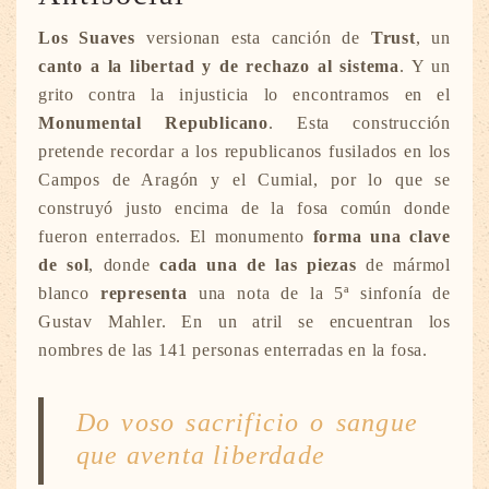
Los Suaves
versionan esta canción de
Trust
, un
canto a la libertad y de rechazo al sistema
. Y un
grito contra la injusticia lo encontramos en el
Monumental Republicano
. Esta construcción
pretende recordar a los republicanos fusilados en los
Campos de Aragón y el Cumial, por lo que se
construyó justo encima de la fosa común donde
fueron enterrados. El monumento
forma una clave
de sol
, donde
cada una de las piezas
de mármol
blanco
representa
una nota de la 5ª sinfonía de
Gustav Mahler. En un atril se encuentran los
nombres de las 141 personas enterradas en la fosa.
Do voso sacrificio o sangue
que aventa liberdade