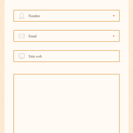
Nombre
Email
Sitio web