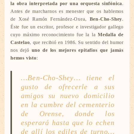
la obra interpretada por una orquesta sinfónica
.
Antes de marcharnos es menester que os hablemos
de Xosé Ramón Fernández-Oxea,
Ben-Cho-Shey
.
Éste fue un escritor, profesor e investigador gallego
cuyo máximo reconocimiento fue la la
Medalla de
Castelao
, que recibió en 1986. Su sentido del humor
nos dejó
uno de los mejores epitafios que jamás
hemos visto
:
…Ben-Cho-Shey… tiene el
gusto de ofrecerle a sus
amigos su nuevo domicilio
en la cumbre del cementerio
de Orense, donde los
esperará hasta que lo echen
de allí los ediles de turno…