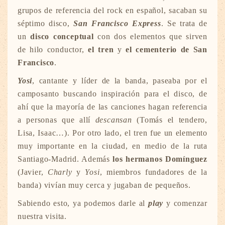
grupos de referencia del rock en español, sacaban su
séptimo disco,
San Francisco Express
. Se trata de
un
disco conceptual
con dos elementos que sirven
de hilo conductor,
el tren
y
el cementerio de San
Francisco
.
Yosi
, cantante y líder de la banda, paseaba por el
camposanto buscando inspiración para el disco, de
ahí que la mayoría de las canciones hagan referencia
a personas que allí
descansan
(Tomás el tendero,
Lisa, Isaac…). Por otro lado, el tren fue un elemento
muy importante en la ciudad, en medio de la ruta
Santiago-Madrid. Además
los hermanos Domínguez
(Javier,
Charly
y
Yosi
, miembros fundadores de la
banda) vivían muy cerca y jugaban de pequeños.
Sabiendo esto, ya podemos darle al
play
y comenzar
nuestra visita.