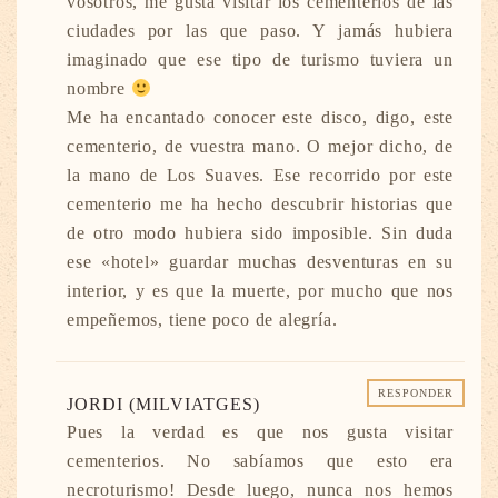
vosotros, me gusta visitar los cementerios de las
ciudades por las que paso. Y jamás hubiera
imaginado que ese tipo de turismo tuviera un
nombre
Me ha encantado conocer este disco, digo, este
cementerio, de vuestra mano. O mejor dicho, de
la mano de Los Suaves. Ese recorrido por este
cementerio me ha hecho descubrir historias que
de otro modo hubiera sido imposible. Sin duda
ese «hotel» guardar muchas desventuras en su
interior, y es que la muerte, por mucho que nos
empeñemos, tiene poco de alegría.
RESPONDER
JORDI (MILVIATGES)
Pues la verdad es que nos gusta visitar
cementerios. No sabíamos que esto era
necroturismo! Desde luego, nunca nos hemos