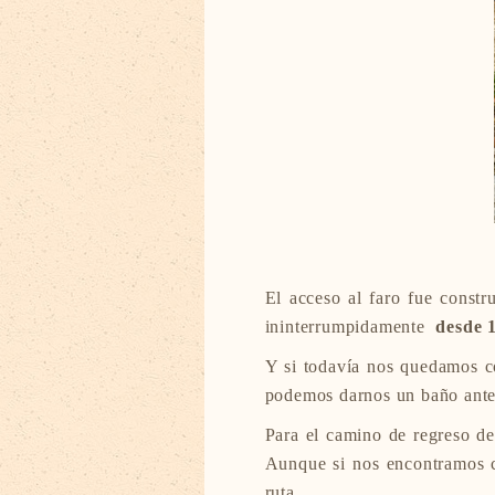
El acceso al faro fue constr
ininterrumpidamente
desde 
Y si todavía nos quedamos c
podemos darnos un baño antes
Para el camino de regreso d
Aunque si nos encontramos c
ruta.