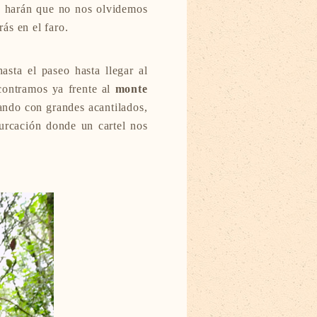
s, harán que no nos olvidemos
rás en el faro.
asta el paseo hasta llegar al
ncontramos ya frente al
monte
ando con grandes acantilados,
urcación donde un cartel nos