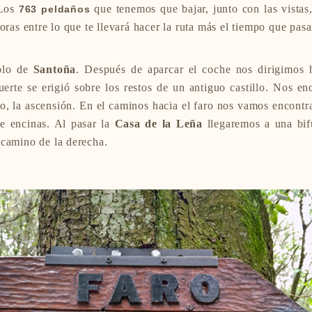
 Los
que tenemos que bajar, junto con las vista
763 peldaños
oras entre lo que te llevará hacer la ruta más el tiempo que pasa
blo de
Santoña
. Después de aparcar el coche nos dirigimos h
fuerte se erigió sobre los restos de un antiguo castillo. Nos e
o, la ascensión. En el caminos hacia el faro nos vamos encontr
e encinas. Al pasar la
Casa de la Leña
llegaremos a una bif
 camino de la derecha.