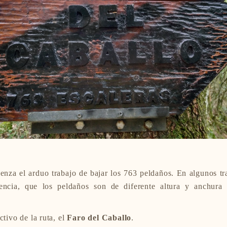
mienza el arduo trabajo de bajar los 763 peldaños. En algunos t
encia, que los peldaños son de diferente altura y anchur
ctivo de la ruta, el
Faro del Caballo
.