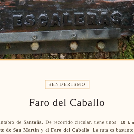
SENDERISMO
Faro del Caballo
cántabro de
Santoña
.
De recorrido circular, tiene unos
10 k
te de San Martín
y
el Faro del Caballo
. La ruta es bastant