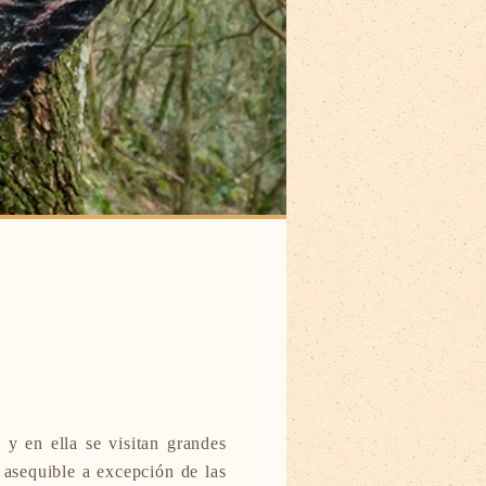
y en ella se visitan grandes
m
e asequible a excepción de las