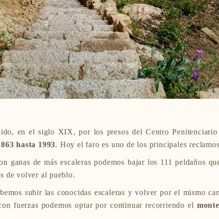
uido, en el siglo XIX, por los presos del Centro Penitenciar
1863 hasta 1993
. Hoy el faro es uno de los principales reclamos
on ganas de más escaleras podemos bajar los 111 peldaños que 
 de volver al pueblo.
ebemos subir las conocidas escaleras y volver por el mismo ca
on fuerzas podemos optar por continuar recorriendo el
monte