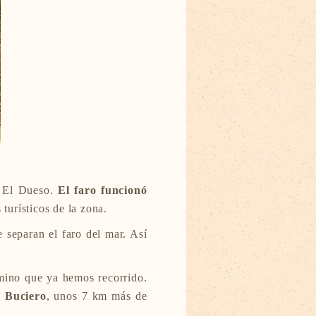
io El Dueso.
El faro funcionó
 turísticos de la zona.
separan el faro del mar. Así
mino que ya hemos recorrido.
 Buciero
, unos 7 km más de