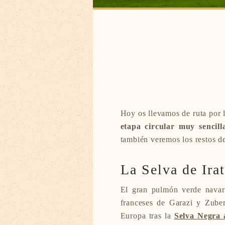
Hoy os llevamos de ruta por 
etapa circular muy sencill
también veremos los restos d
La Selva de Irat
El gran pulmón verde navar
franceses de Garazi y Zube
Europa tras la
Selva Negra