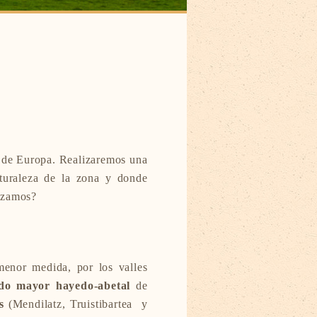
 de Europa. Realizaremos una
aturaleza de la zona y donde
pezamos?
enor medida, por los valles
do mayor hayedo-abetal
de
s
(Mendilatz, Truistibartea y