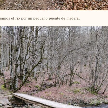
ruzamos el río por un pequeño puente de madera.