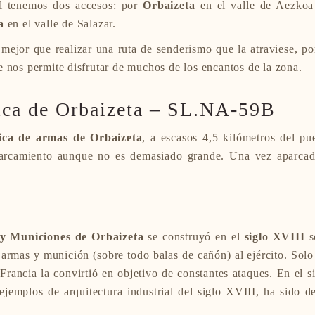
él tenemos dos accesos: por
Orbaizeta
en el valle de Aezkoa 
a
en el valle de Salazar.
mejor que realizar una ruta de senderismo que la atraviese, po
 nos permite disfrutar de muchos de los encantos de la zona.
ica de Orbaizeta –
SL.NA-59B
ica de armas de Orbaizeta
, a escasos 4,5 kilómetros del pu
parcamiento aunque no es demasiado grande. Una vez aparcado
a
y Municiones de Orbaizeta
se construyó en el
siglo XVIII
s
 armas y munición (sobre todo balas de cañón) al ejército. Sol
 Francia la convirtió en objetivo de constantes ataques. En el 
 ejemplos de arquitectura industrial del siglo XVIII, ha sido 