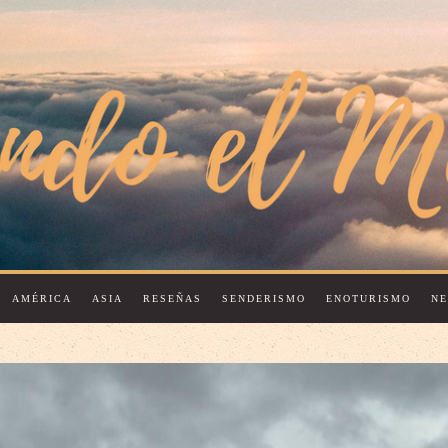
AMÉRICA
ASIA
RESEÑAS
SENDERISMO
ENOTURISMO
N