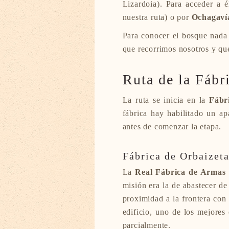
Lizardoia). Para acceder a 
nuestra ruta) o por
Ochagaví
Para conocer el bosque nada 
que recorrimos nosotros y que
Ruta de la Fábr
La ruta se inicia en la
Fábr
fábrica hay habilitado un a
antes de comenzar la etapa.
Fábrica de Orbaizet
La
Real Fábrica de Armas 
misión era la de abastecer de
proximidad a la frontera con
edificio, uno de los mejores
parcialmente.