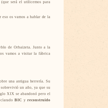
(que será el utilicemos para
r eso os vamos a hablar de la
eblo de Orbaizeta. Junto a la
s vamos a visitar la fábrica
obre una antigua herrería. Su
o sobrevivió un año, ya que su
siglo XIX se abandonó pero el
declarado
BIC
y
reconstruido