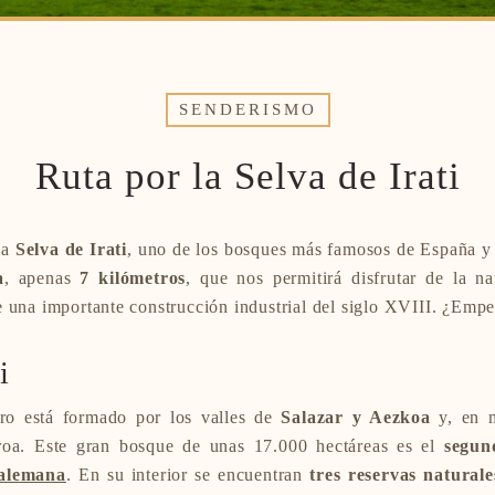
SENDERISMO
Ruta por la Selva de Irati
la
Selva de Irati
, uno de los bosques más famosos de España y
a
, apenas
7 kilómetros
, que nos permitirá disfrutar de la n
e una importante construcción industrial del siglo XVIII. ¿Em
i
ro está formado por los valles de
Salazar y Aezkoa
y, en m
roa. Este gran bosque de unas 17.000 hectáreas es el
segun
 alemana
. En su interior se encuentran
tres reservas naturale