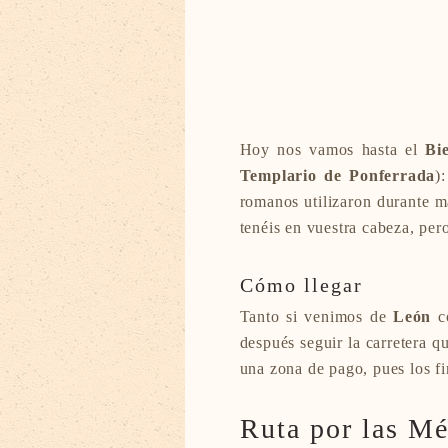
Hoy nos vamos hasta el
Bi
Templario de Ponferrada
)
romanos utilizaron durante m
tenéis en vuestra cabeza, p
Cómo llegar
Tanto si venimos de
León
c
después seguir la carretera 
una zona de pago, pues los f
Ruta por las Mé