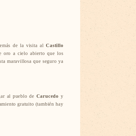
demás de la visita al
Castillo
e oro a cielo abierto que los
sta maravillosa que seguro ya
gar al pueblo de
Carucedo
y
amiento gratuito (también hay