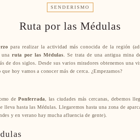
SENDERISMO
Ruta por las Médulas
erzo
para realizar la actividad más conocida de la región (a
: una
ruta por las Médulas
. Se trata de una antigua mina d
ás de dos siglos. Desde sus varios miradores obtenemos una vi
ero que hoy vamos a conocer más de cerca. ¿Empezamos?
omo de
Ponferrada
, las ciudades más cercanas, debemos lle
que lleva hasta las Médulas. Llegaremos hasta una zona de aparc
indes y en verano hay mucha afluencia de gente).
dulas