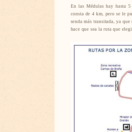
En las Médulas hay hasta 5
consta de 4 km, pero se le p
senda más transitada, ya que
hace que sea la ruta que eleg