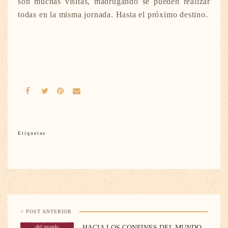
son muchas visitas, madrugando se pueden realizar
todas en la misma jornada. Hasta el próximo destino.
Etiquetas
< POST ANTERIOR
HACIA LOS CONFINES DEL MUNDO