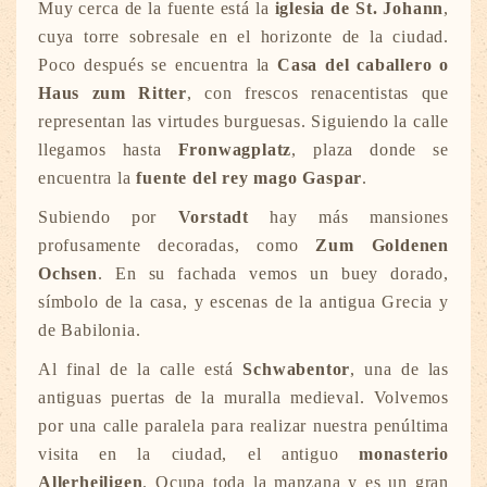
Muy cerca de la fuente está la
iglesia de St. Johann
,
cuya torre sobresale en el horizonte de la ciudad.
Poco después se encuentra la
Casa del caballero o
Haus zum Ritter
, con frescos renacentistas que
representan las virtudes burguesas. Siguiendo la calle
llegamos hasta
Fronwagplatz
, plaza donde se
encuentra la
fuente del rey mago Gaspar
.
Subiendo por
Vorstadt
hay más mansiones
profusamente decoradas, como
Zum Goldenen
Ochsen
. En su fachada vemos un buey dorado,
símbolo de la casa, y escenas de la antigua Grecia y
de Babilonia.
Al final de la calle está
Schwabentor
, una de las
antiguas puertas de la muralla medieval. Volvemos
por una calle paralela para realizar nuestra penúltima
visita en la ciudad, el antiguo
monasterio
Allerheiligen
. Ocupa toda la manzana y es un gran