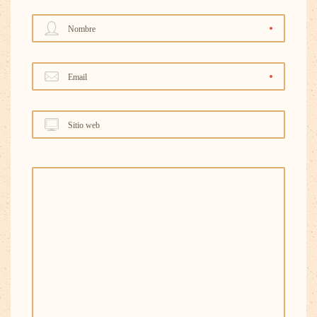
Nombre
Email
Sitio web