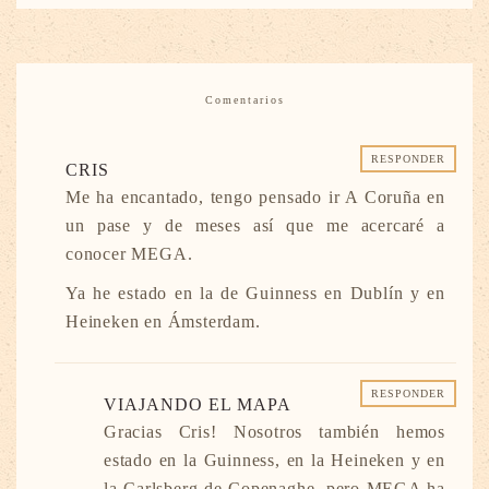
Comentarios
RESPONDER
CRIS
Me ha encantado, tengo pensado ir A Coruña en
un pase y de meses así que me acercaré a
conocer MEGA.
Ya he estado en la de Guinness en Dublín y en
Heineken en Ámsterdam.
RESPONDER
VIAJANDO EL MAPA
Gracias Cris! Nosotros también hemos
estado en la Guinness, en la Heineken y en
la Carlsberg de Copenaghe, pero MEGA ha