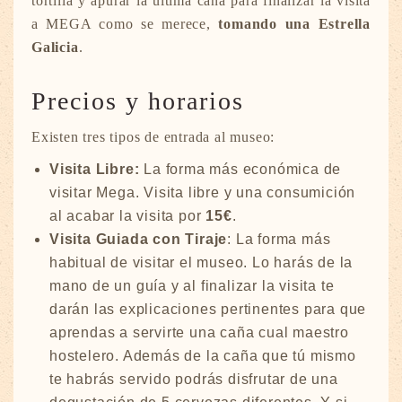
tortilla y apurar la última caña para finalizar la visita
a MEGA como se merece,
tomando una
Estrella
Galicia
.
Precios y horarios
Existen tres tipos de entrada al museo:
Visita Libre:
La forma más económica de
visitar Mega. Visita libre y una consumición
al acabar la visita por
15€
.
Visita Guiada con Tiraje
: La forma más
habitual de visitar el museo. Lo harás de la
mano de un guía y al finalizar la visita te
darán las explicaciones pertinentes para que
aprendas a servirte una caña cual maestro
hostelero. Además de la caña que tú mismo
te habrás servido podrás disfrutar de una