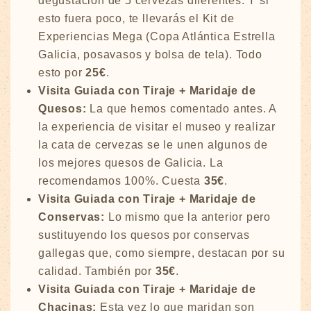
degustación de 5 cervezas diferentes. Y si
esto fuera poco, te llevarás el Kit de
Experiencias Mega (Copa Atlántica Estrella
Galicia, posavasos y bolsa de tela). Todo
esto por
25€
.
Visita Guiada con Tiraje + Maridaje de
Quesos:
La que hemos comentado antes. A
la experiencia de visitar el museo y realizar
la cata de cervezas se le unen algunos de
los mejores quesos de Galicia. La
recomendamos 100%. Cuesta
35€
.
Visita Guiada con Tiraje + Maridaje de
Conservas:
Lo mismo que la anterior pero
sustituyendo los quesos por conservas
gallegas que, como siempre, destacan por su
calidad. También por
35€
.
Visita Guiada con Tiraje + Maridaje de
Chacinas:
Esta vez lo que maridan son