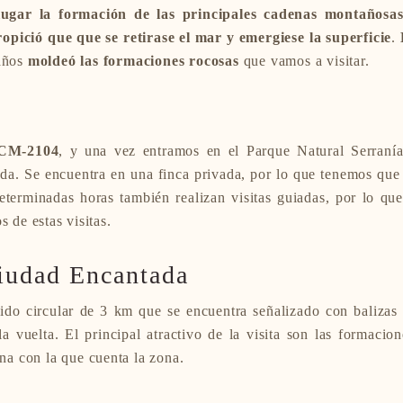
lugar la formación de las principales cadenas montañosa
ropició que que se retirase el mar y emergiese la superficie
.
años
moldeó las formaciones rocosas
que vamos a visitar.
CM-2104
, y una vez entramos en el Parque Natural Serraní
da. Se encuentra en una finca privada, por lo que tenemos que 
eterminadas horas también realizan visitas guiadas, por lo que
s de estas visitas.
Ciudad Encantada
rido circular de 3 km que se encuentra señalizado con balizas 
 la vuelta. El principal atractivo de la visita son las formaci
una con la que cuenta la zona.