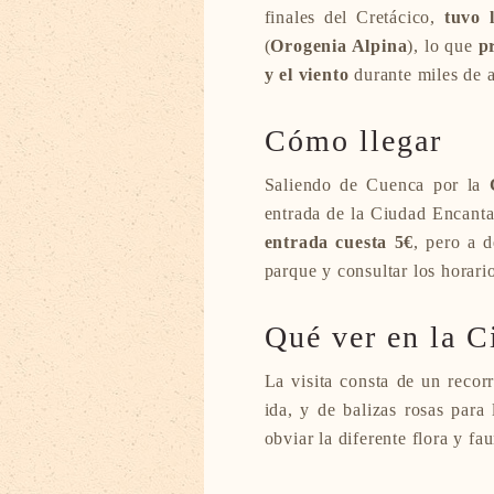
finales del Cretácico,
tuvo 
(
Orogenia Alpina
), lo que
p
y el viento
durante miles de 
Cómo llegar
Saliendo de Cuenca por la
entrada de la Ciudad Encanta
entrada cuesta 5€
, pero a d
parque y consultar los horario
Qué ver en la 
La visita consta de un recor
ida, y de balizas rosas para
obviar la diferente flora y fa