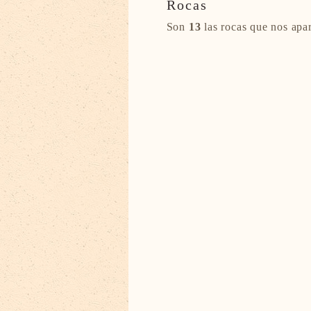
Rocas
Son
13
las rocas que nos apa