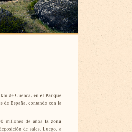
0 km de Cuenca,
en el Parque
s de España, contando con la
90 millones de años
la zona
 deposición de sales. Luego, a