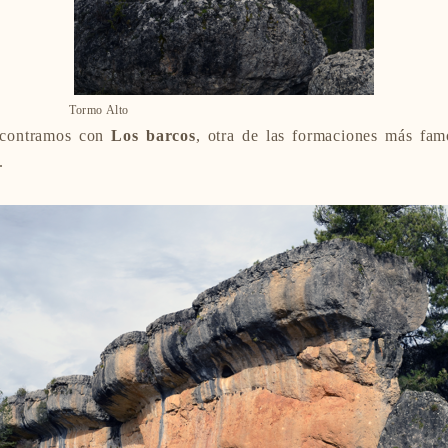
Tormo Alto
ncontramos con
Los barcos
, otra de las formaciones más fam
.