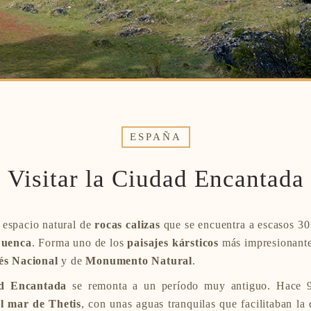
ESPAÑA
Visitar la Ciudad Encantada
 espacio natural de
rocas calizas
que se encuentra a escasos 3
Cuenca
. Forma uno de los
paisajes kársticos
más impresionante
rés Nacional
y de
Monumento Natural
.
ad Encantada
se remonta a un período muy antiguo. Hace 
l mar de Thetis
, con unas aguas tranquilas que facilitaban la