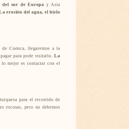
s del sur de Europa
y Asia
La erosión del agua, el hielo
a de Cuenca, llegaremos a la
pagar para pode visitarlo.
La
 lo mejor es contactar con el
turquesa para el recorrido de
ones rocosas, pero no debemos