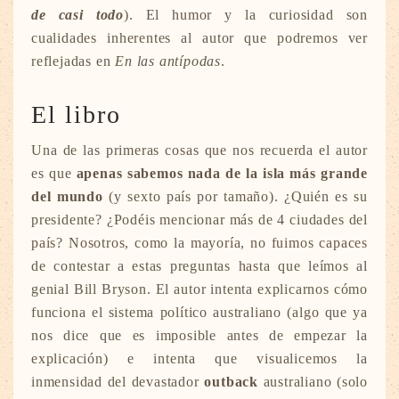
de casi todo
). El humor y la curiosidad son
cualidades inherentes al autor que podremos ver
reflejadas en
En las antípodas
.
El libro
Una de las primeras cosas que nos recuerda el autor
es que
apenas sabemos nada de la isla más grande
del mundo
(y sexto país por tamaño). ¿Quién es su
presidente? ¿Podéis mencionar más de 4 ciudades del
país? Nosotros, como la mayoría, no fuimos capaces
de contestar a estas preguntas hasta que leímos al
genial Bill Bryson. El autor intenta explicarnos cómo
funciona el sistema político australiano (algo que ya
nos dice que es imposible antes de empezar la
explicación) e intenta que visualicemos la
inmensidad del devastador
outback
australiano (solo