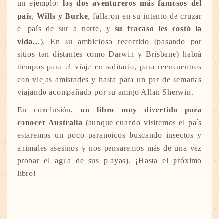
un ejemplo:
los dos aventureros más famosos del
país
,
Wills y Burke
, fallaron en su intento de cruzar
el país de sur a norte, y
su fracaso les costó la
vida..
.). En su ambicioso recorrido (pasando por
sitios tan distantes como Darwin y Brisbane) habrá
tiempos para el viaje en solitario, para reencuentros
con viejas amistades y hasta para un par de semanas
viajando acompañado por su amigo Allan Sherwin.
En conclusión,
un libro muy divertido para
conocer Australia
(aunque cuando visitemos el país
estaremos un poco paranoicos buscando insectos y
animales asesinos y nos pensaremos más de una vez
probar el agua de sus playas). ¡Hasta el próximo
libro!