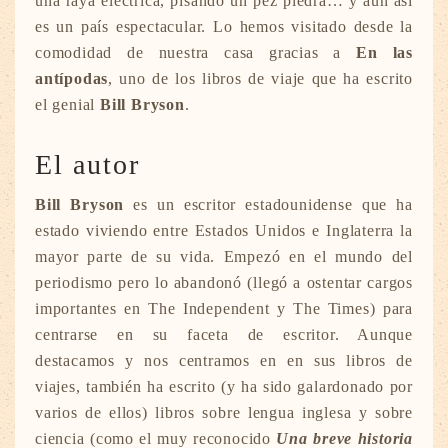
una raya eléctrica, pisando un pez piedra… y aun así
es un país espectacular. Lo hemos visitado desde la
comodidad de nuestra casa gracias a
En las
antípodas
, uno de los libros de viaje que ha escrito
el genial
Bill Bryson
.
El autor
Bill Bryson
es un escritor estadounidense que ha
estado viviendo entre Estados Unidos e Inglaterra la
mayor parte de su vida. Empezó en el mundo del
periodismo pero lo abandonó (llegó a ostentar cargos
importantes en The Independent y The Times) para
centrarse en su faceta de escritor. Aunque
destacamos y nos centramos en en sus libros de
viajes, también ha escrito (y ha sido galardonado por
varios de ellos) libros sobre lengua inglesa y sobre
ciencia (como el muy reconocido
Una breve historia