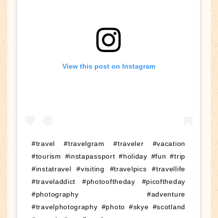
View this post on Instagram
#travel #travelgram #traveler #vacation
#tourism #instapassport #holiday #fun #trip
#instatravel #visiting #travelpics #travellife
#traveladdict #photooftheday #picoftheday
#photography #adventure
#travelphotography #photo #skye #scotland