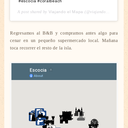
#escocia #coralbeach
Viajando el Mapa
A post shared by
(@viajandoelmapa) on
Regresamos al B&B y compramos antes algo para
cenar en un pequeño supermercado local. Mañana
toca recorrer el resto de la isla.