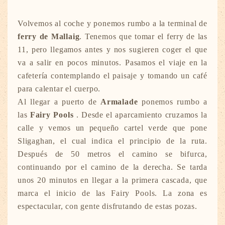
Volvemos al coche y ponemos rumbo a la terminal de
ferry de Mallaig
. Tenemos que tomar el ferry de las
11, pero llegamos antes y nos sugieren coger el que
va a salir en pocos minutos. Pasamos el viaje en la
cafetería contemplando el paisaje y tomando un café
para calentar el cuerpo.
Al llegar a puerto de
Armalade
ponemos rumbo a
las
Fairy Pools
. Desde el aparcamiento cruzamos la
calle y vemos un pequeño cartel verde que pone
Sligaghan, el cual indica el principio de la ruta.
Después de 50 metros el camino se bifurca,
continuando por el camino de la derecha. Se tarda
unos 20 minutos en llegar a la primera cascada, que
marca el inicio de las Fairy Pools. La zona es
espectacular, con gente disfrutando de estas pozas.