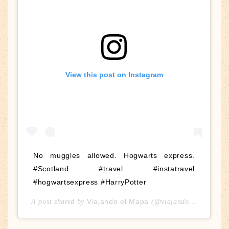
View this post on Instagram
No muggles allowed. Hogwarts express.
#Scotland #travel #instatravel
#hogwartsexpress #HarryPotter
Viajando el Mapa
A post shared by
(@viajandoelmapa) on