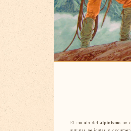
El mundo del
alpinismo
no e
algunas películas y documen