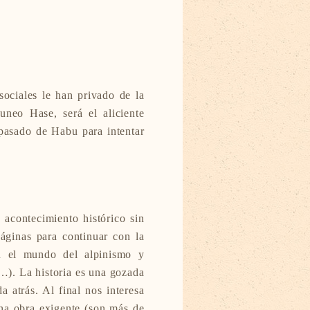
sociales le han privado de la
uneo Hase, será el aliciente
pasado de Habu para intentar
 acontecimiento histórico sin
áginas para continuar con la
n el mundo del alpinismo y
…). La historia es una gozada
 atrás. Al final nos interesa
una obra exigente (son más de