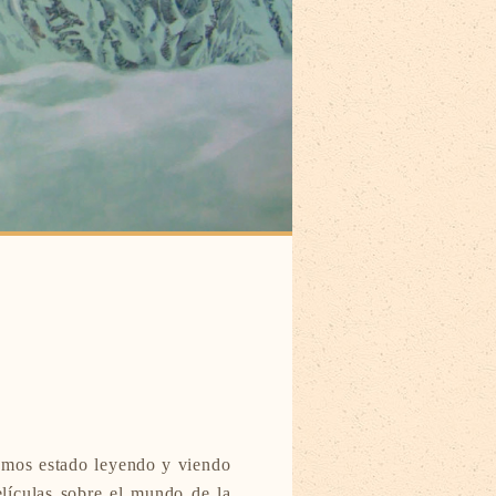
emos estado leyendo y viendo
lículas sobre el mundo de la