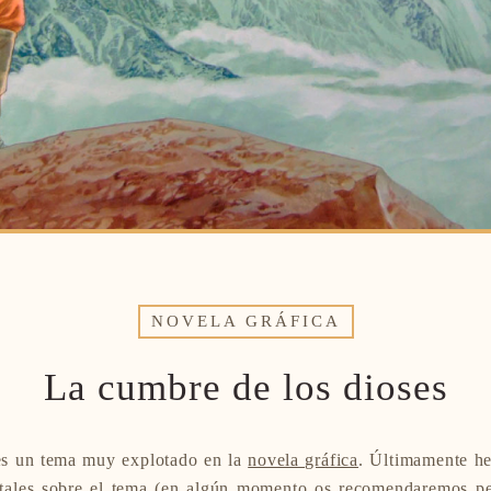
NOVELA GRÁFICA
La cumbre de los dioses
s un tema muy explotado en la
novela gráfica
. Últimamente h
tales sobre el tema (en algún momento os recomendaremos pe