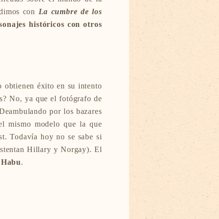
 dimos con
La cumbre de los
sonajes históricos con otros
 obtienen éxito en su intento
s? No, ya que el fotógrafo de
. Deambulando por los bazares
 el mismo modelo que la que
st. Todavía hoy no se sabe si
stentan Hillary y Norgay). El
i Habu
.